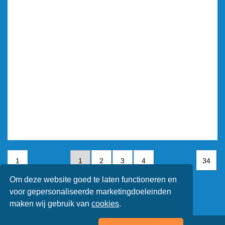
1
1
2
3
4
34
Om deze website goed te laten functioneren en
5
6
7
voor gepersonaliseerde marketingdoeleinden
maken wij gebruik van
cookies
.