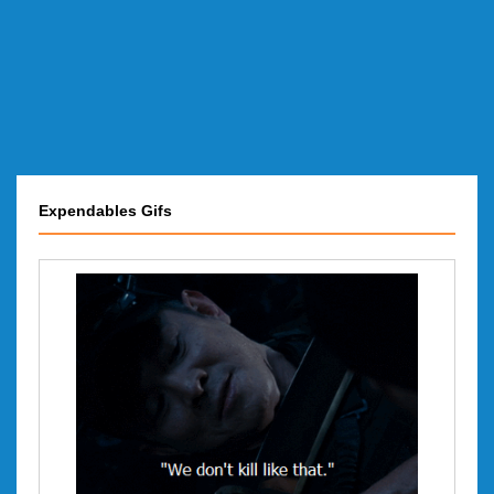
Expendables Gifs