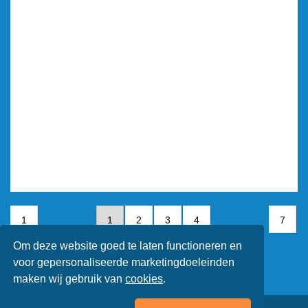
1
1
2
3
4
7
Om deze website goed te laten functioneren en
5
6
7
voor gepersonaliseerde marketingdoeleinden
maken wij gebruik van
cookies
.