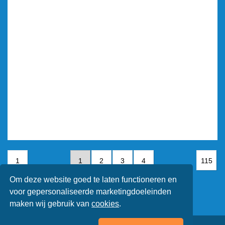
1
1
2
3
4
115
Om deze website goed te laten functioneren en
5
6
7
voor gepersonaliseerde marketingdoeleinden
maken wij gebruik van
cookies
.