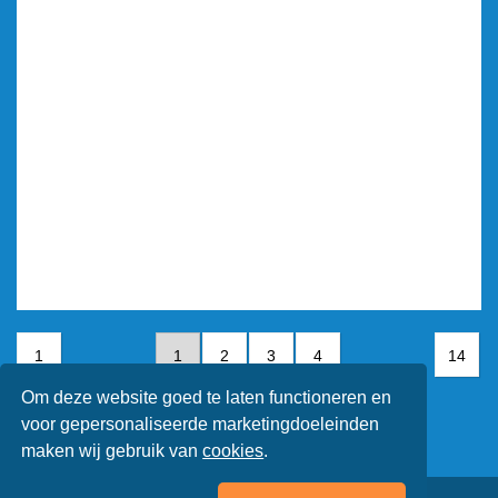
1
1
2
3
4
14
Om deze website goed te laten functioneren en
5
6
7
voor gepersonaliseerde marketingdoeleinden
maken wij gebruik van
cookies
.