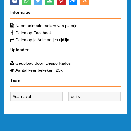
A
Informatie
Naamanimatie maken van plaatje
Delen op Facebook
Delen op je Animaatjes tijdlijn
Uploader
Geupload door:
Despo Rados
Aantal keer bekeken: 23x
Tags
carnaval
gifs