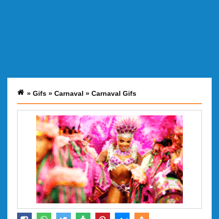
»
Gifs
»
Carnaval
»
Carnaval Gifs