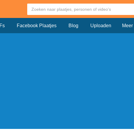
Fs
Facebook Plaatjes
Blog
Uploaden
Meer