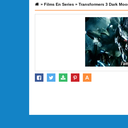
»
Films En Series
»
Transformers 3 Dark Moo
A