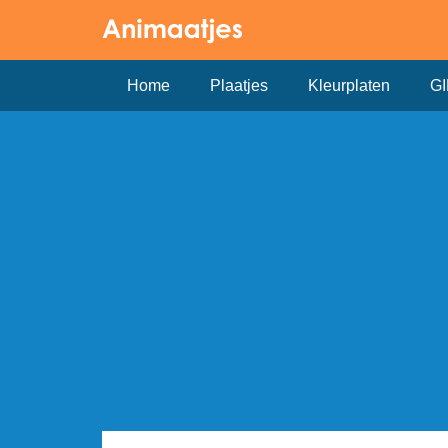
Home
Plaatjes
Kleurplaten
GI