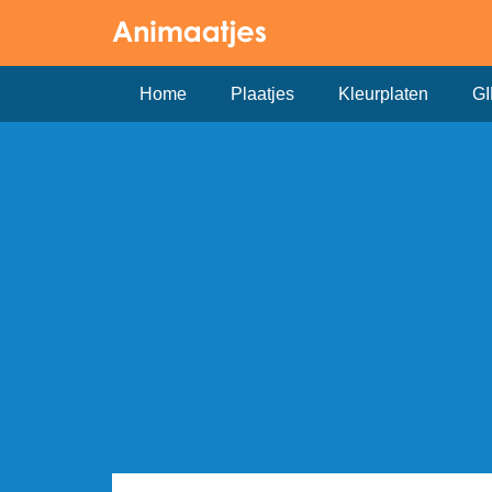
Home
Plaatjes
Kleurplaten
GI