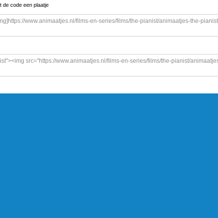
t de code een plaatje