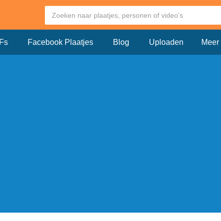
Fs
Facebook Plaatjes
Blog
Uploaden
Meer