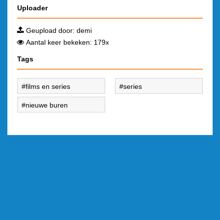
Uploader
Geupload door:
demi
Aantal keer bekeken: 179x
Tags
films en series
series
nieuwe buren