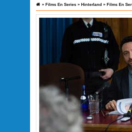
»
Films En Series
»
Hinterland
»
Films En Ser