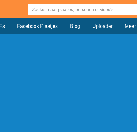
Fs
Facebook Plaatjes
Blog
Uploaden
Meer