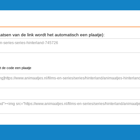
aatsen van de link wordt het automatisch een plaatje):
t de code een plaatje