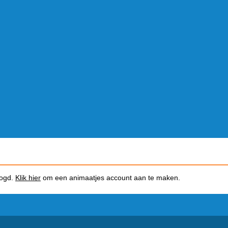
logd.
Klik hier
om een animaatjes account aan te maken.