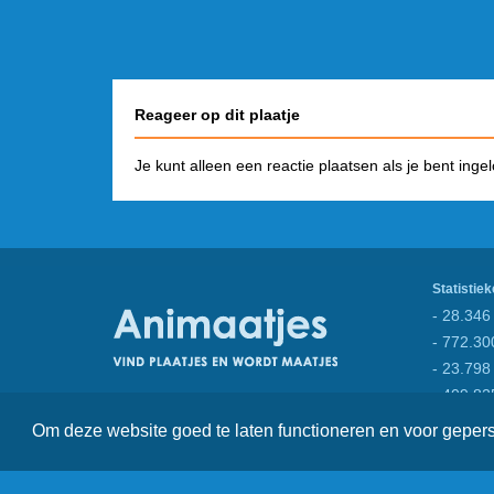
Reageer op dit plaatje
Je kunt alleen een reactie plaatsen als je bent inge
Statistiek
- 28.346 
- 772.30
- 23.798
- 409.82
Om deze website goed te laten functioneren en voor gepe