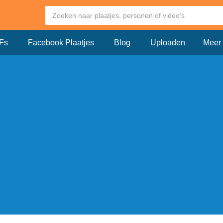
Fs
Facebook Plaatjes
Blog
Uploaden
Meer