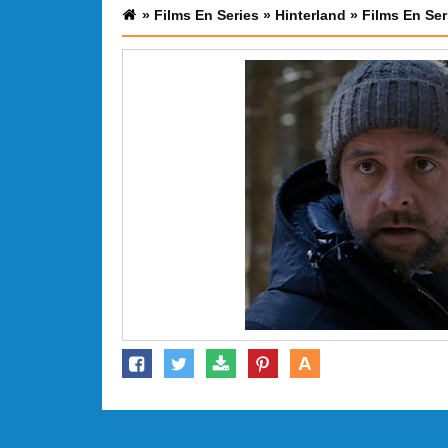
»
Films En Series
»
Hinterland
»
Films En Ser
A