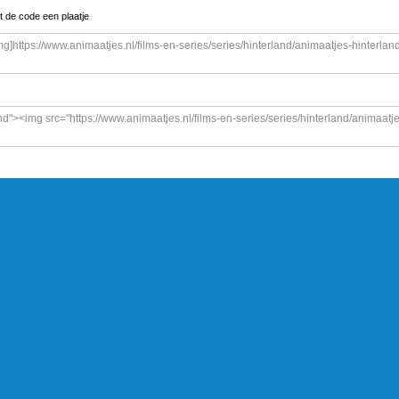
t de code een plaatje