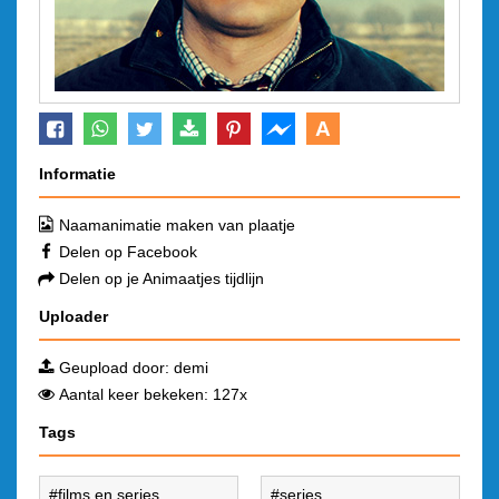
A
Informatie
Naamanimatie maken van plaatje
Delen op Facebook
Delen op je Animaatjes tijdlijn
Uploader
Geupload door:
demi
Aantal keer bekeken: 127x
Tags
films en series
series