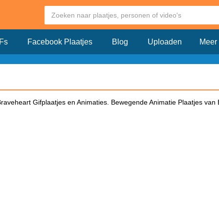
Fs
Facebook Plaatjes
Blog
Uploaden
Meer
Braveheart Gifplaatjes en Animaties. Bewegende Animatie Plaatjes van 