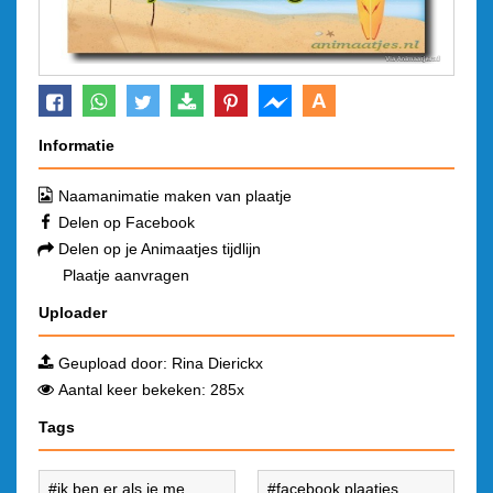
A
Informatie
Naamanimatie maken van plaatje
Delen op Facebook
Delen op je Animaatjes tijdlijn
Plaatje aanvragen
Uploader
Geupload door:
Rina Dierickx
Aantal keer bekeken: 285x
Tags
ik ben er als je me
facebook plaatjes