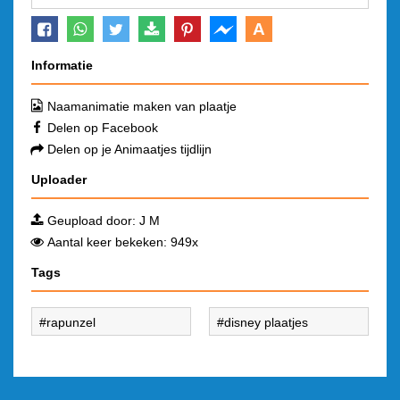
A
Informatie
Naamanimatie maken van plaatje
Delen op Facebook
Delen op je Animaatjes tijdlijn
Uploader
Geupload door:
J M
Aantal keer bekeken: 949x
Tags
rapunzel
disney plaatjes