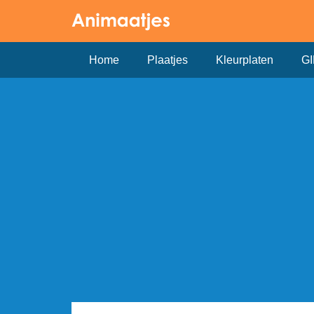
Home
Plaatjes
Kleurplaten
GI