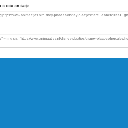
t de code een plaatje