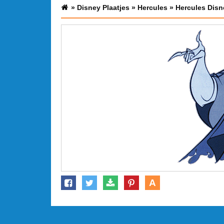
»
Disney Plaatjes
»
Hercules
»
Hercules Disn
A