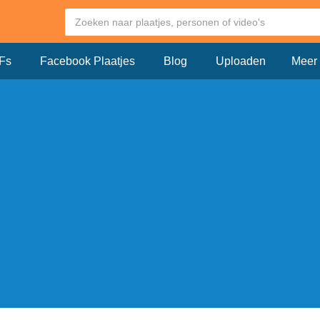
Fs
Facebook Plaatjes
Blog
Uploaden
Meer