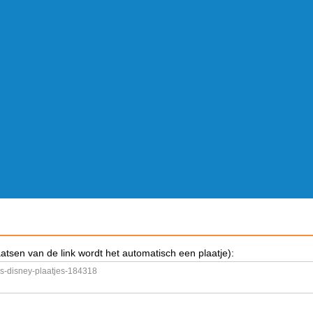
aatsen van de link wordt het automatisch een plaatje):