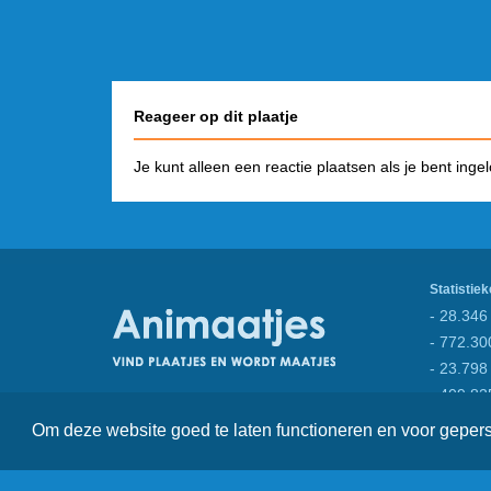
Reageer op dit plaatje
Je kunt alleen een reactie plaatsen als je bent inge
Statistiek
- 28.346 
- 772.30
- 23.798
- 409.82
Om deze website goed te laten functioneren en voor gepe