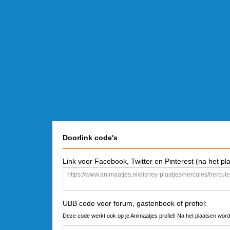
Doorlink code's
Link voor Facebook, Twitter en Pinterest (na het pl
UBB code voor forum, gastenboek of profiel:
Deze code werkt ook op je Animaatjes profiel! Na het plaatsen word