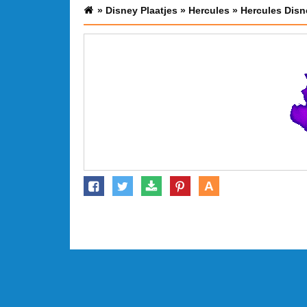
»
Disney Plaatjes
»
Hercules
»
Hercules Disn
A