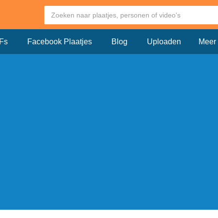
Fs
Facebook Plaatjes
Blog
Uploaden
Meer