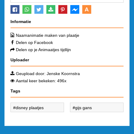
A
Informatie
Naamanimatie maken van plaatje
Delen op Facebook
Delen op je Animaatjes tijdlijn
Uploader
Geupload door:
Jenske Koornstra
Aantal keer bekeken: 496x
Tags
disney plaatjes
gijs gans