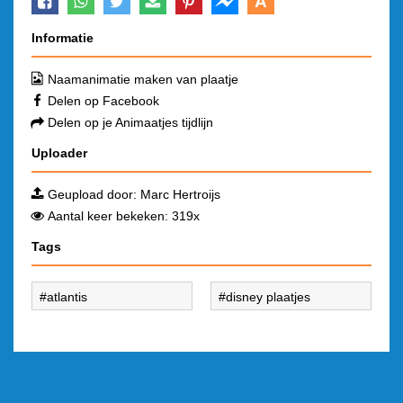
A
Informatie
Naamanimatie maken van plaatje
Delen op Facebook
Delen op je Animaatjes tijdlijn
Uploader
Geupload door:
Marc Hertroijs
Aantal keer bekeken: 319x
Tags
atlantis
disney plaatjes