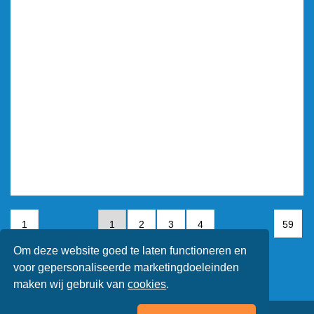
1
1
2
3
4
59
Om deze website goed te laten functioneren en
5
6
7
voor gepersonaliseerde marketingdoeleinden
maken wij gebruik van
cookies
.