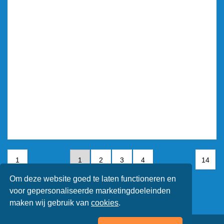
1
1
2
3
4
14
Om deze website goed te laten functioneren en
5
6
7
voor gepersonaliseerde marketingdoeleinden
maken wij gebruik van
cookies
.