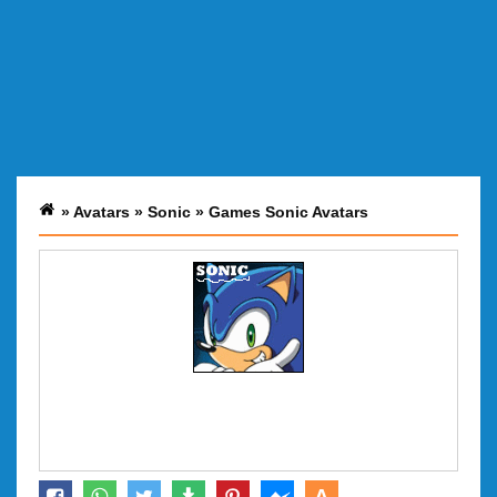
»
Avatars
»
Sonic
»
Games Sonic Avatars
A