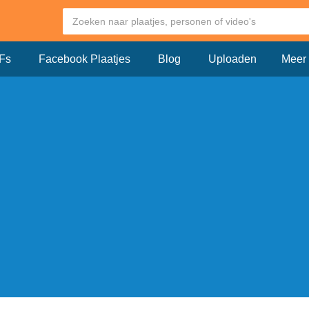
Fs
Facebook Plaatjes
Blog
Uploaden
Meer