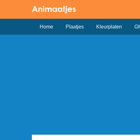
Home
Plaatjes
Kleurplaten
GI