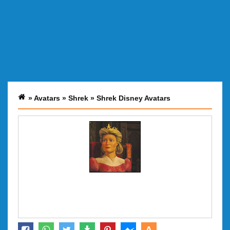
»
Avatars
»
Shrek
»
Shrek Disney Avatars
A