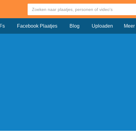
Fs
Facebook Plaatjes
Blog
Uploaden
Meer