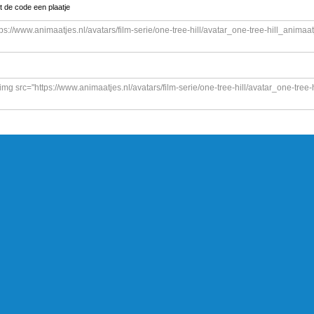
t de code een plaatje