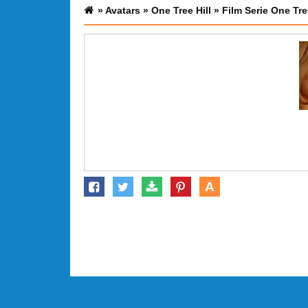
»
Avatars
»
One Tree Hill
»
Film Serie One Tre
A