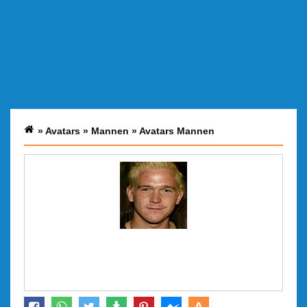
»
Avatars
»
Mannen
»
Avatars Mannen
A