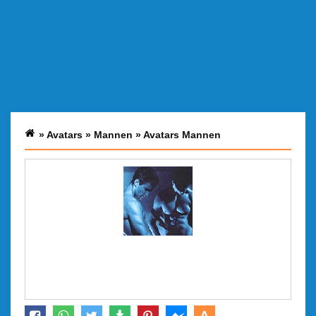
»
Avatars
»
Mannen
»
Avatars Mannen
A