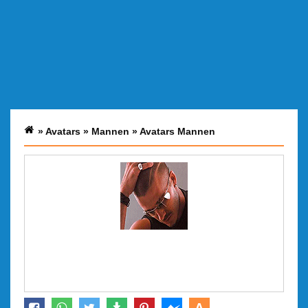
»
Avatars
»
Mannen
»
Avatars Mannen
A