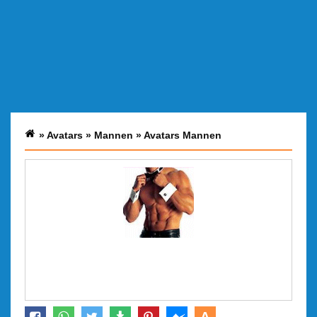
»
Avatars
»
Mannen
»
Avatars Mannen
A