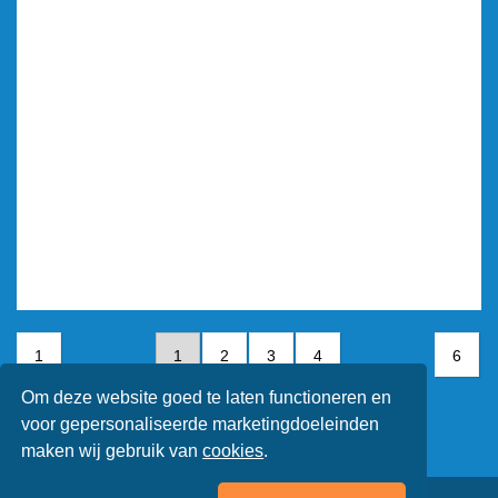
1
1
2
3
4
6
Om deze website goed te laten functioneren en
5
6
voor gepersonaliseerde marketingdoeleinden
maken wij gebruik van
cookies
.