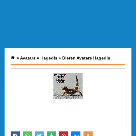
»
Avatars
»
Hagedis
»
Dieren Avatars Hagedis
A