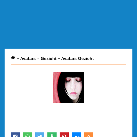
»
Avatars
»
Gezicht
»
Avatars Gezicht
A