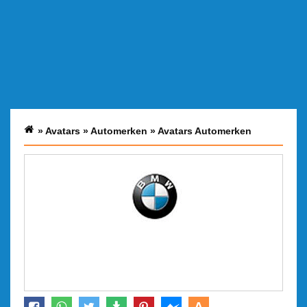
»
Avatars
»
Automerken
»
Avatars Automerken
A