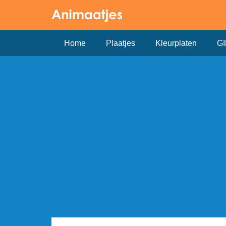
Home
Plaatjes
Kleurplaten
GI