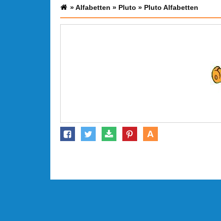
»
Alfabetten
»
Pluto
»
Pluto Alfabetten
A