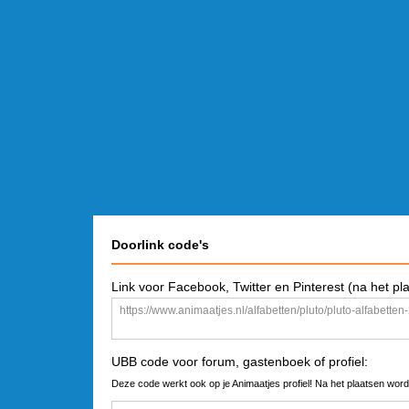
Doorlink code's
Link voor Facebook, Twitter en Pinterest (na het pl
UBB code voor forum, gastenboek of profiel:
Deze code werkt ook op je Animaatjes profiel! Na het plaatsen word