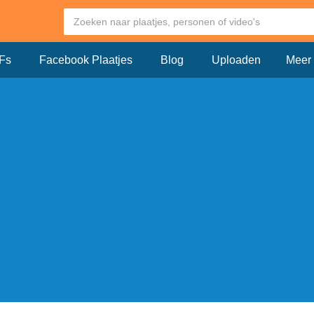
Fs
Facebook Plaatjes
Blog
Uploaden
Meer