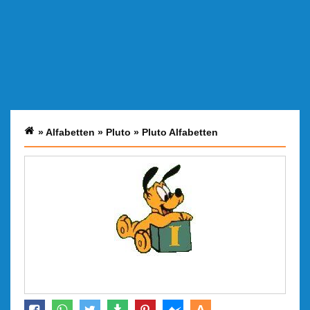
»
Alfabetten
»
Pluto
»
Pluto Alfabetten
A