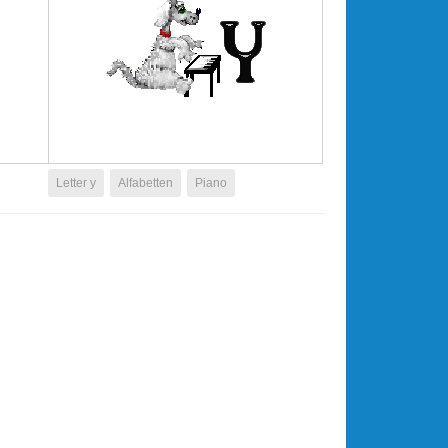
Letter y
Alfabetten
Piano