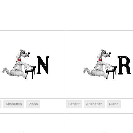
Alfabetten
Piano
Letter r
Alfabetten
Piano