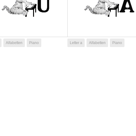
Alfabetten
Piano
Letter a
Alfabetten
Piano