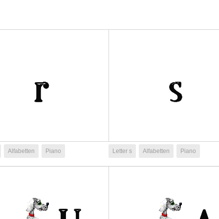
Alfabetten
Piano
Letter s
Alfabetten
Piano