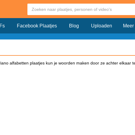
Fs
Facebook Plaatjes
Blog
Uploaden
Meer
iano alfabetten plaatjes kun je woorden maken door ze achter elkaar te 