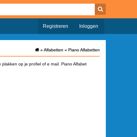
Registreren
Inloggen
»
»
Alfabetten
Alfabetten
»
»
Piano Alfabetten
Piano Alfabetten
plakken op je profiel of e mail. Piano Alfabet