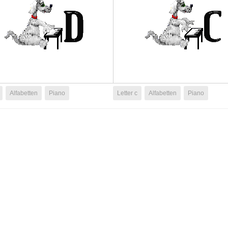
Alfabetten
Piano
Letter c
Alfabetten
Piano