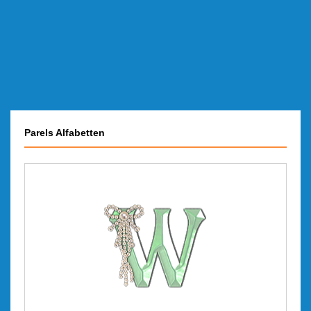
Parels Alfabetten