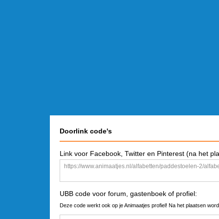
Doorlink code's
Link voor Facebook, Twitter en Pinterest (na het pl
UBB code voor forum, gastenboek of profiel:
Deze code werkt ook op je Animaatjes profiel! Na het plaatsen word