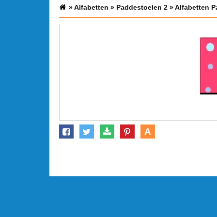
»
Alfabetten
»
Paddestoelen 2
»
Alfabetten P
A