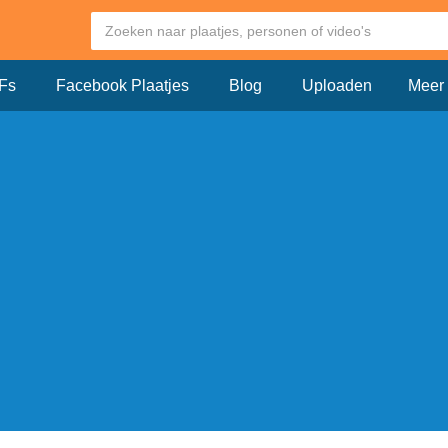
Fs
Facebook Plaatjes
Blog
Uploaden
Meer