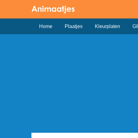
Home
Plaatjes
Kleurplaten
GI