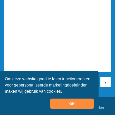
Om deze website goed te laten functioneren en
1
1
2
2
voor gepersonaliseerde marketingdoeleinden
maken wij gebruik van
cookies
.
OK
© Animaatjes.nl - 2005/2026 - Alle rechten voorbehouden