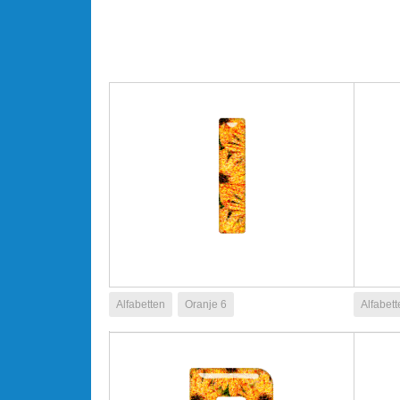
Alfabetten
Oranje 6
Alfabett