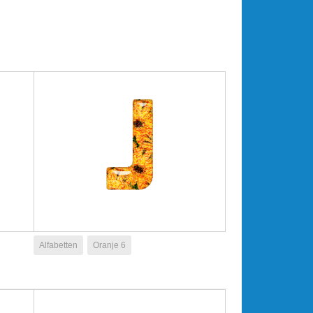
Alfabetten
Oranje 6