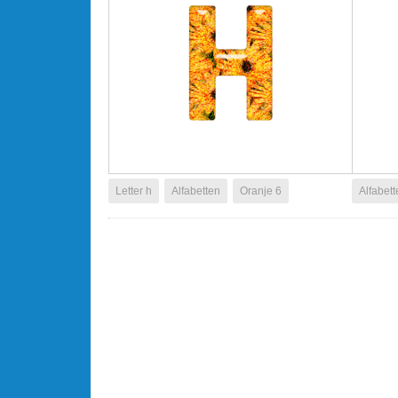
Letter h
Alfabetten
Oranje 6
Alfabett