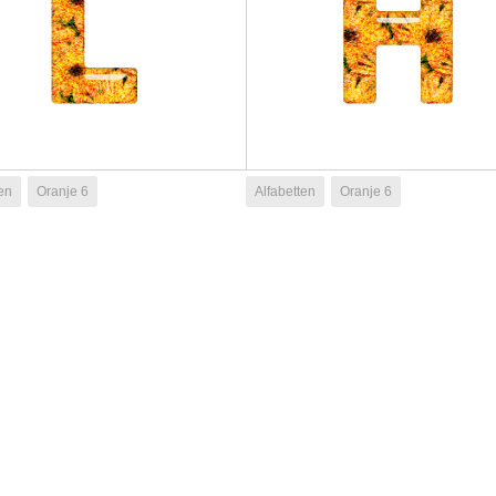
en
Oranje 6
Alfabetten
Oranje 6