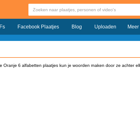
Fs
Facebook Plaatjes
Blog
Uploaden
Meer
ze Oranje 6 alfabetten plaatjes kun je woorden maken door ze achter elka