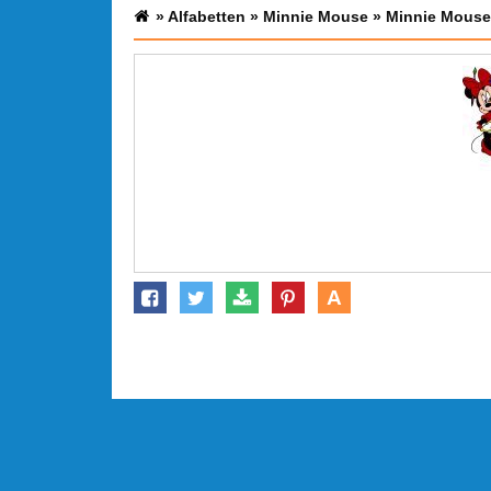
»
Alfabetten
»
Minnie Mouse
»
Minnie Mouse
A