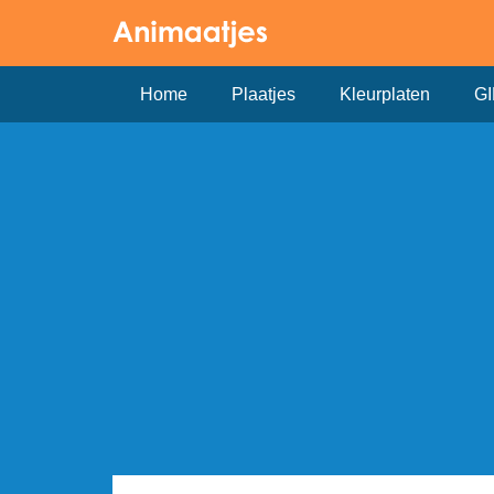
Home
Plaatjes
Kleurplaten
GI