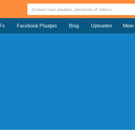
Fs
Facebook Plaatjes
Blog
Uploaden
Meer