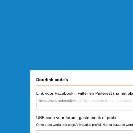
Doorlink code's
Link voor Facebook, Twitter en Pinterest (na het pl
UBB code voor forum, gastenboek of profiel:
Deze code werkt ook op je Animaatjes profiel! Na het plaatsen word