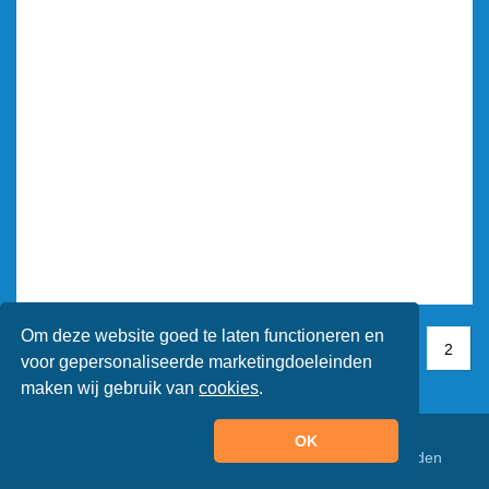
Om deze website goed te laten functioneren en
1
1
2
2
voor gepersonaliseerde marketingdoeleinden
maken wij gebruik van
cookies
.
OK
© Animaatjes.nl - 2005/2026 - Alle rechten voorbehouden