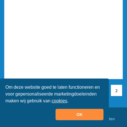
Om deze website goed te laten functioneren en
1
1
2
2
voor gepersonaliseerde marketingdoeleinden
maken wij gebruik van
cookies
.
OK
© Animaatjes.nl - 2005/2026 - Alle rechten voorbehouden