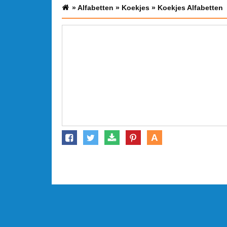
»
Alfabetten
»
Koekjes
»
Koekjes Alfabetten
A