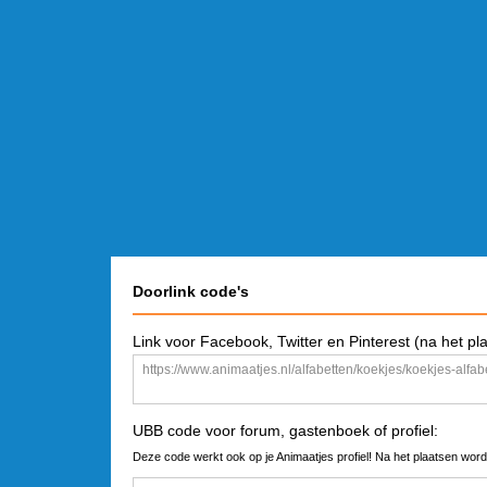
Doorlink code's
Link voor Facebook, Twitter en Pinterest (na het pl
UBB code voor forum, gastenboek of profiel:
Deze code werkt ook op je Animaatjes profiel! Na het plaatsen word