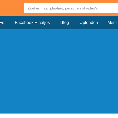
Fs
Facebook Plaatjes
Blog
Uploaden
Meer