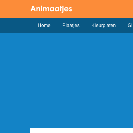
Home
Plaatjes
Kleurplaten
GI