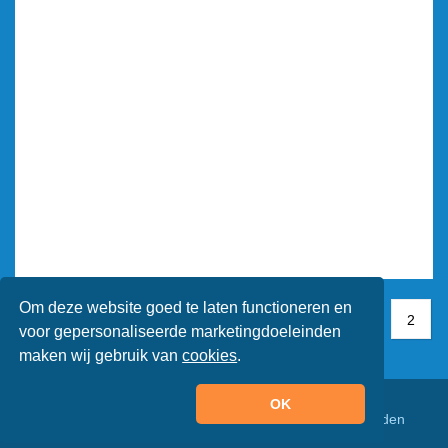
Om deze website goed te laten functioneren en
1
1
2
2
voor gepersonaliseerde marketingdoeleinden
maken wij gebruik van
cookies
.
OK
© Animaatjes.nl - 2005/2026 - Alle rechten voorbehouden