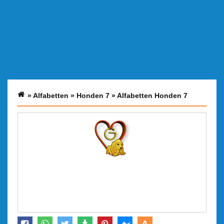
»
Alfabetten
»
Honden 7
»
Alfabetten Honden 7
A