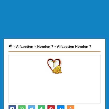
»
Alfabetten
»
Honden 7
»
Alfabetten Honden 7
A