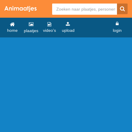
home
video's
upload
login
plaatjes