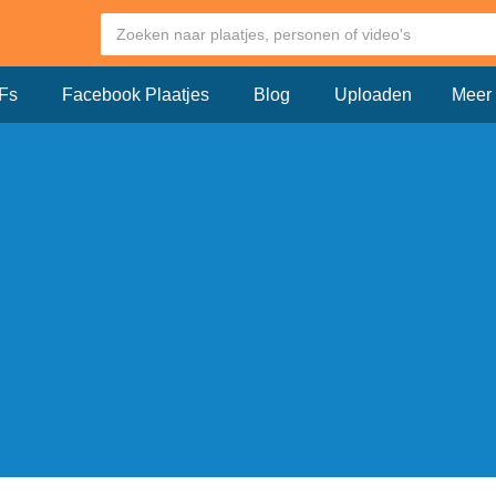
Fs
Facebook Plaatjes
Blog
Uploaden
Meer