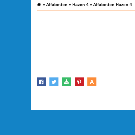
»
Alfabetten
»
Hazen 4
»
Alfabetten Hazen 4
A