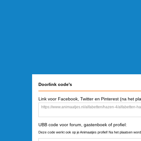
Doorlink code's
Link voor Facebook, Twitter en Pinterest (na het pl
UBB code voor forum, gastenboek of profiel:
Deze code werkt ook op je Animaatjes profiel! Na het plaatsen word