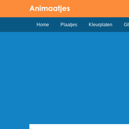
Home
Plaatjes
Kleurplaten
GI