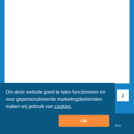
Om deze website goed te laten functioneren en
1
1
2
2
voor gepersonaliseerde marketingdoeleinden
maken wij gebruik van
cookies
.
OK
© Animaatjes.nl - 2005/2026 - Alle rechten voorbehouden