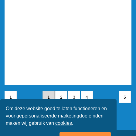
1
1
2
3
4
5
Om deze website goed te laten functioneren en
5
voor gepersonaliseerde marketingdoeleinden
maken wij gebruik van
cookies
.